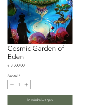
Cosmic Garden of
Eden
Prijs
€ 3.500,00
Aantal
*
In winkelwagen