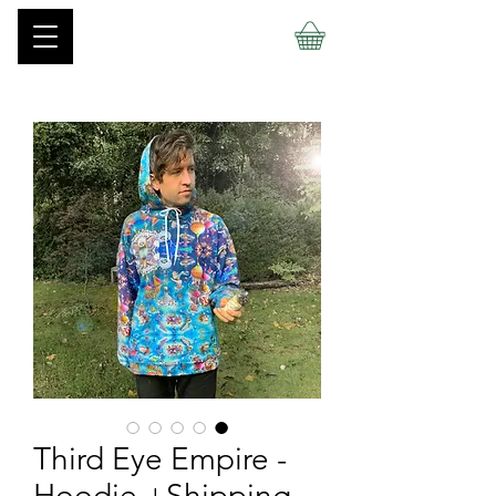
Third Eye Empire -
Hoodie +Shipping